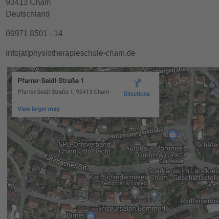
93413 Cham
Deutschland
09971 8501 - 14
info[at]physiotherapieschule-cham.de